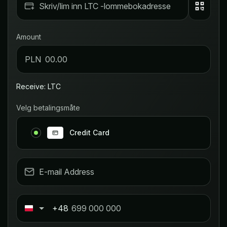
Amount
PLN
Receive: LTC
Velg betalingsmåte
Credit Card
+48
Poland
+48