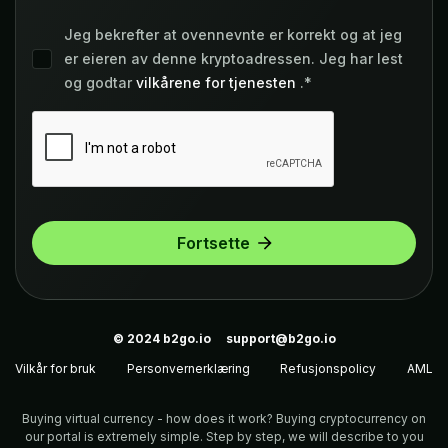
Jeg bekrefter at ovennevnte er korrekt og at jeg
er eieren av denne kryptoadressen. Jeg har lest
og godtar
vilkårene for tjenesten
.*
Fortsette
© 2024
b2go.io
support@b2go.io
Vilkår for bruk
Personvernerklæring
Refusjonspolicy
AML
Buying virtual currency - how does it work? Buying cryptocurrency on
our portal is extremely simple. Step by step, we will describe to you